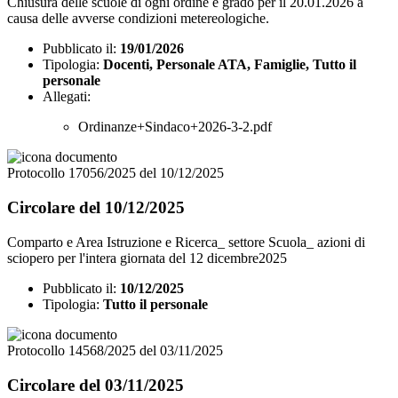
Chiusura delle scuole di ogni ordine e grado per il 20.01.2026 a
causa delle avverse condizioni metereologiche.
Pubblicato il:
19/01/2026
Tipologia:
Docenti, Personale ATA, Famiglie, Tutto il
personale
Allegati:
Ordinanze+Sindaco+2026-3-2.pdf
Protocollo 17056/2025 del 10/12/2025
Circolare del 10/12/2025
Comparto e Area Istruzione e Ricerca_ settore Scuola_ azioni di
sciopero per l'intera giornata del 12 dicembre2025
Pubblicato il:
10/12/2025
Tipologia:
Tutto il personale
Protocollo 14568/2025 del 03/11/2025
Circolare del 03/11/2025