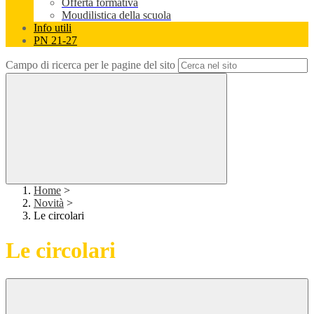
Offerta formativa
Moudilistica della scuola
Info utili
PN 21-27
Campo di ricerca per le pagine del sito
Home
>
Novità
>
Le circolari
Le circolari