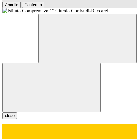
Annulla
Conferma
close