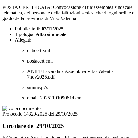
POSTA CERTIFICATA: Convocazione di un’assemblea sindacale
telematica, del personale delle istituzioni scolastiche di ogni ordine e
grado della provincia di Vibo Valentia
Pubblicato il:
03/11/2025
Tipologia:
Albo sindacale
Allegati:
daticert.xml
postacert.eml
ANIEF Locandina Assemblea Vibo Valentia
7nov2025.pdf
smime.p7s
email_20251101090614.eml
Protocollo 14320/2025 del 29/10/2025
Circolare del 29/10/2025
I: Comparto e Area Istruzione e Ricerca_ settore scuola_ sciopero