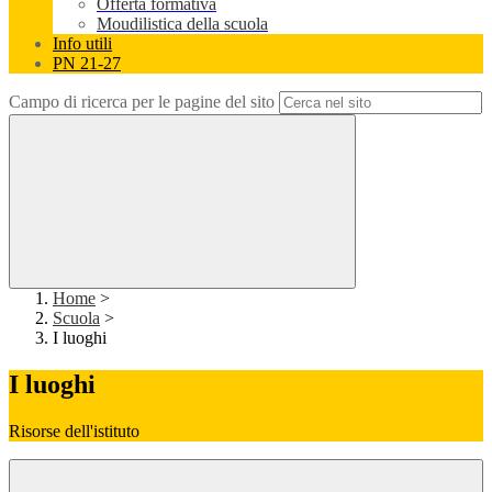
Offerta formativa
Moudilistica della scuola
Info utili
PN 21-27
Campo di ricerca per le pagine del sito
Home
>
Scuola
>
I luoghi
I luoghi
Risorse dell'istituto