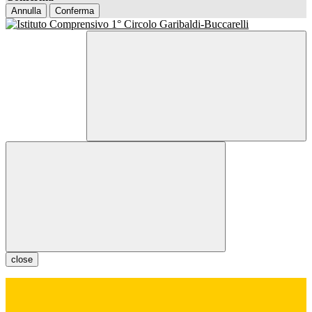
Annulla
Conferma
close