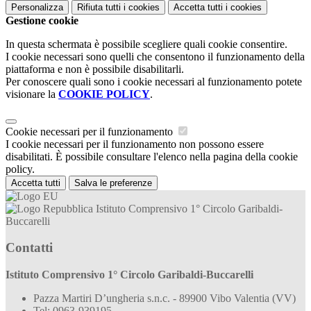
Personalizza
Rifiuta tutti
i cookies
Accetta tutti
i cookies
Gestione cookie
In questa schermata è possibile scegliere quali cookie consentire.
I cookie necessari sono quelli che consentono il funzionamento della
piattaforma e non è possibile disabilitarli.
Per conoscere quali sono i cookie necessari al funzionamento potete
visionare la
COOKIE POLICY
.
Cookie necessari per il funzionamento
I cookie necessari per il funzionamento non possono essere
disabilitati. È possibile consultare l'elenco nella pagina della cookie
policy.
Accetta tutti
Salva le preferenze
Istituto Comprensivo 1° Circolo Garibaldi-
Buccarelli
Contatti
Istituto Comprensivo 1° Circolo Garibaldi-Buccarelli
Pazza Martiri D’ungheria s.n.c. - 89900 Vibo Valentia (VV)
Tel:
0963-939195