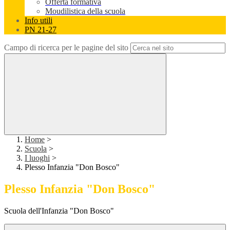
Offerta formativa
Moudilistica della scuola
Info utili
PN 21-27
Campo di ricerca per le pagine del sito
Home
>
Scuola
>
I luoghi
>
Plesso Infanzia "Don Bosco"
Plesso Infanzia "Don Bosco"
Scuola dell'Infanzia "Don Bosco"