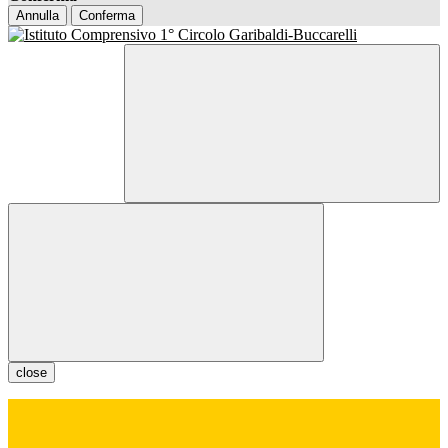
Annulla
Conferma
close