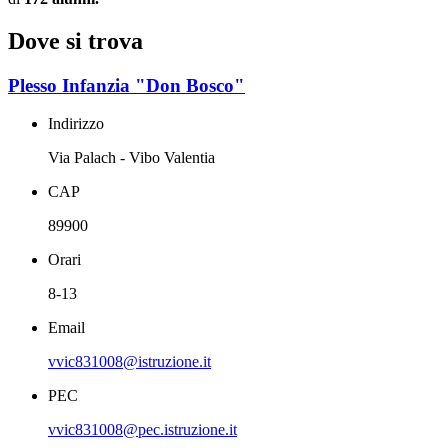
Dove si trova
Plesso Infanzia "Don Bosco"
Indirizzo
Via Palach - Vibo Valentia
CAP
89900
Orari
8-13
Email
vvic831008@istruzione.it
PEC
vvic831008@pec.istruzione.it