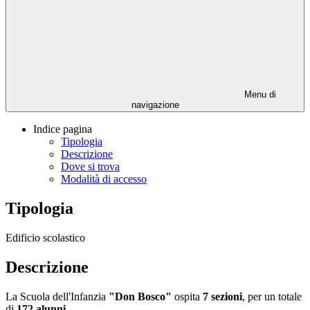
Menu di
navigazione
Indice pagina
Tipologia
Descrizione
Dove si trova
Modalità di accesso
Tipologia
Edificio scolastico
Descrizione
La Scuola dell'Infanzia
"Don Bosco"
ospita
7 sezioni
, per un totale
di
172 alunni.