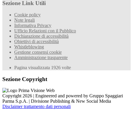
Sezione Link Utili
Cookie policy
Note legali
Informativa Privacy
Ufficio Relazioni con il Pubblico
Dichiarazione di accessibilità
Obiettivi di accessibilità
Whistleblowing
Gestione consensi cookie
Amministrazione trasparente
Pagina visualizzata
1926
volte
Sezione Copyright
Copyright 2026 | Engineered and powered by Gruppo Spaggiari
Parma S.p.A. | Divisione Publishing & New Social Media
Disclaimer trattamento dati personali