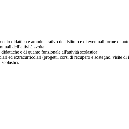
mento didattico e amministrativo dell'Istituto e di eventuali forme di au
nuali dell’attività svolta;
didattiche e di quanto funzionale all'attività scolastica;
ari ed extracurricolari (progetti, corsi di recupero e sostegno, visite di i
 scolastici.