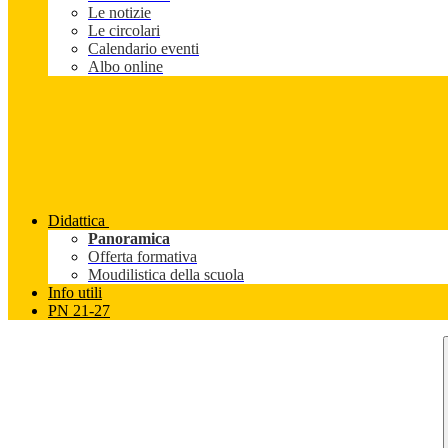
Le notizie
Le circolari
Calendario eventi
Albo online
Didattica
Panoramica
Offerta formativa
Moudilistica della scuola
Info utili
PN 21-27