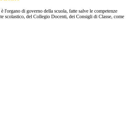
to è l'organo di governo della scuola, fatte salve le competenze
te scolastico, del Collegio Docenti, dei Consigli di Classe, come