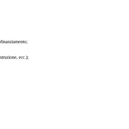
tofinanziamento;
struzione, ecc.);