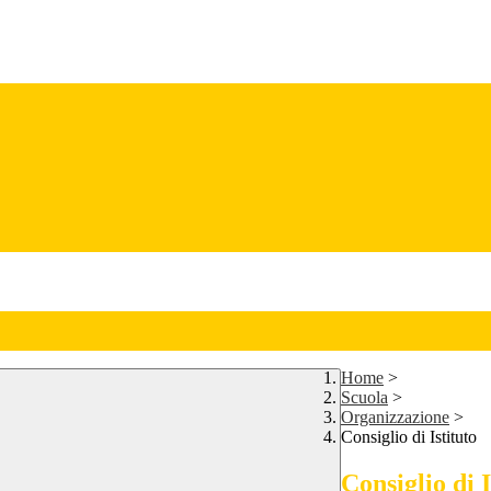
Home
>
Scuola
>
Organizzazione
>
Consiglio di Istituto
Consiglio di I