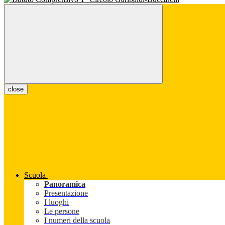
close
Scuola
Panoramica
Presentazione
I luoghi
Le persone
I numeri della scuola