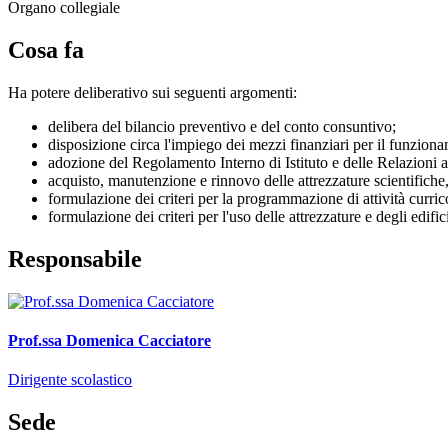
Organo collegiale
Cosa fa
Ha potere deliberativo sui seguenti argomenti:
delibera del bilancio preventivo e del conto consuntivo;
disposizione circa l'impiego dei mezzi finanziari per il funziona
adozione del Regolamento Interno di Istituto e delle Relazioni an
acquisto, manutenzione e rinnovo delle attrezzature scientifiche, 
formulazione dei criteri per la programmazione di attività curricol
formulazione dei criteri per l'uso delle attrezzature e degli edifici
Responsabile
Prof.ssa Domenica Cacciatore
Dirigente scolastico
Sede