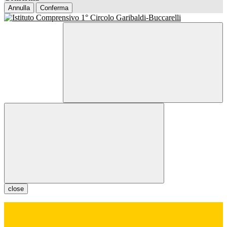
Annulla
Conferma
close