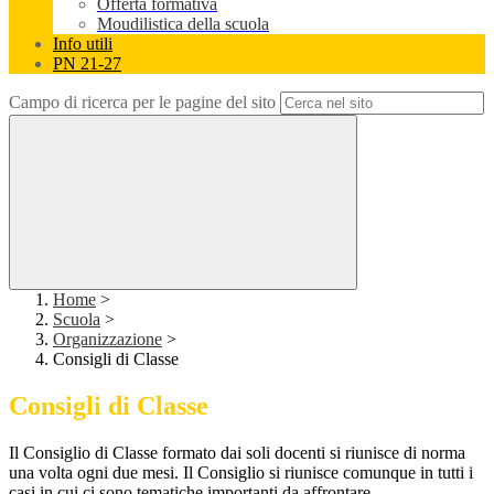
Offerta formativa
Moudilistica della scuola
Info utili
PN 21-27
Campo di ricerca per le pagine del sito
Home
>
Scuola
>
Organizzazione
>
Consigli di Classe
Consigli di Classe
Il Consiglio di Classe formato dai soli docenti si riunisce di norma
una volta ogni due mesi. Il Consiglio si riunisce comunque in tutti i
casi in cui ci sono tematiche importanti da affrontare.