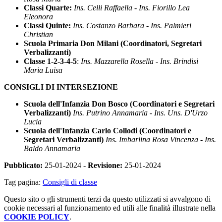
Classi Quarte:
Ins. Celli Raffaella - Ins. Fiorillo Lea
Eleonora
Classi Quinte:
Ins. Costanzo Barbara - Ins. Palmieri
Christian
Scuola Primaria Don Milani (Coordinatori, Segretari
Verbalizzanti)
Classe 1-2-3-4-5
:
Ins. Mazzarella Rosella - Ins. Brindisi
Maria Luisa
CONSIGLI DI INTERSEZIONE
Scuola dell'Infanzia Don Bosco (Coordinatori e Segretari
Verbalizzanti)
Ins. Putrino Annamaria - Ins. Uns. D'Urzo
Lucia
Scuola dell'Infanzia Carlo Collodi (Coordinatori e
Segretari Verbalizzanti)
Ins. Imbarlina Rosa Vincenza - Ins.
Baldo Annamaria
Pubblicato:
25-01-2024 -
Revisione:
25-01-2024
Tag pagina:
Consigli di classe
Questo sito o gli strumenti terzi da questo utilizzati si avvalgono di
cookie necessari al funzionamento ed utili alle finalità illustrate nella
COOKIE POLICY
.