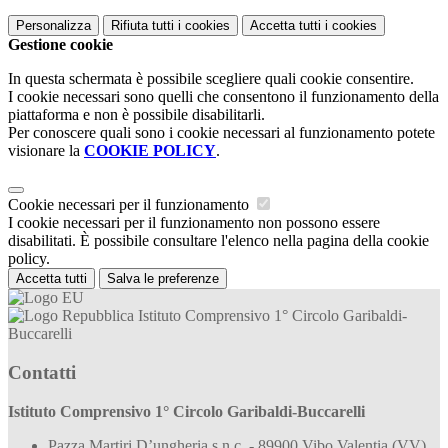
Personalizza
Rifiuta tutti
i cookies
Accetta tutti
i cookies
Gestione cookie
In questa schermata è possibile scegliere quali cookie consentire.
I cookie necessari sono quelli che consentono il funzionamento della
piattaforma e non è possibile disabilitarli.
Per conoscere quali sono i cookie necessari al funzionamento potete
visionare la
COOKIE POLICY
.
Cookie necessari per il funzionamento
I cookie necessari per il funzionamento non possono essere
disabilitati. È possibile consultare l'elenco nella pagina della cookie
policy.
Accetta tutti
Salva le preferenze
Istituto Comprensivo 1° Circolo Garibaldi-
Buccarelli
Contatti
Istituto Comprensivo 1° Circolo Garibaldi-Buccarelli
Pazza Martiri D’ungheria s.n.c. - 89900 Vibo Valentia (VV)