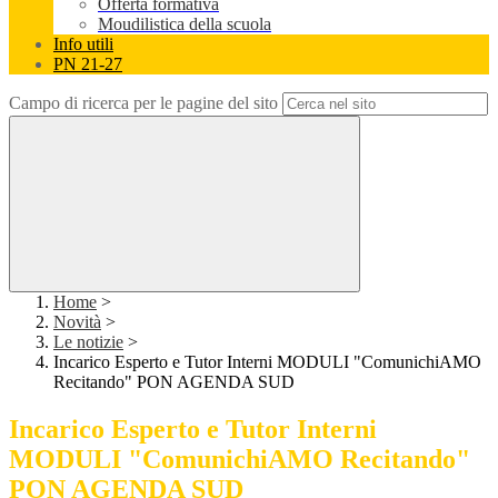
Offerta formativa
Moudilistica della scuola
Info utili
PN 21-27
Campo di ricerca per le pagine del sito
Home
>
Novità
>
Le notizie
>
Incarico Esperto e Tutor Interni MODULI "ComunichiAMO
Recitando" PON AGENDA SUD
Incarico Esperto e Tutor Interni
MODULI "ComunichiAMO Recitando"
PON AGENDA SUD