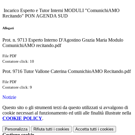
Incarico Esperto e Tutor Interni MODULI "ComunichiAMO
Recitando" PON AGENDA SUD
Allegati
Prot. n. 9713 Esperto Interno D'Agostino Grazia Maria Modulo
ComunichiAMO recitando.pdf
File PDF
Contatore click: 10
Prot. 9716 Tutor Vallone Caterina ComunichioAMO Recitando.pdf
File PDF
Contatore click: 9
Notizie
Questo sito o gli strumenti terzi da questo utilizzati si avvalgono di
cookie necessari al funzionamento ed utili alle finalità illustrate nella
COOKIE POLICY
.
Personalizza
Rifiuta tutti
i cookies
Accetta tutti
i cookies
Gestione cookie