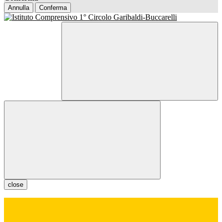
Annulla
Conferma
close