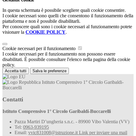
In questa schermata è possibile scegliere quali cookie consentire.
I cookie necessari sono quelli che consentono il funzionamento della
piattaforma e non è possibile disabilitarli.
Per conoscere quali sono i cookie necessari al funzionamento potete
visionare la
COOKIE POLICY
.
Cookie necessari per il funzionamento
I cookie necessari per il funzionamento non possono essere
disabilitati. È possibile consultare l'elenco nella pagina della cookie
policy.
Accetta tutti
Salva le preferenze
Istituto Comprensivo 1° Circolo Garibaldi-
Buccarelli
Contatti
Istituto Comprensivo 1° Circolo Garibaldi-Buccarelli
Pazza Martiri D’ungheria s.n.c. - 89900 Vibo Valentia (VV)
Tel:
0963-939195
Email:
vvic831008@istruzione.it
Link per inviare una mail