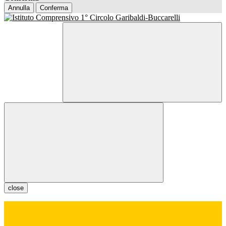
Annulla
Conferma
close