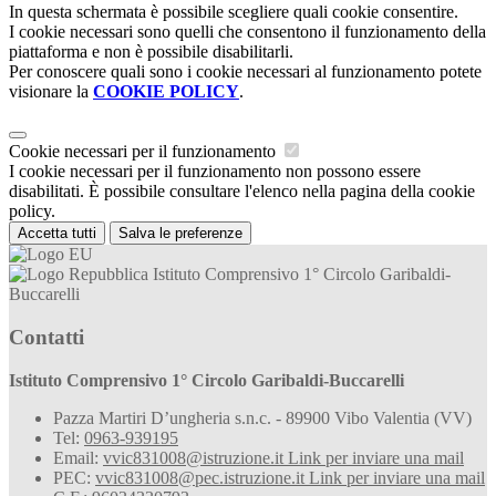
In questa schermata è possibile scegliere quali cookie consentire.
I cookie necessari sono quelli che consentono il funzionamento della
piattaforma e non è possibile disabilitarli.
Per conoscere quali sono i cookie necessari al funzionamento potete
visionare la
COOKIE POLICY
.
Cookie necessari per il funzionamento
I cookie necessari per il funzionamento non possono essere
disabilitati. È possibile consultare l'elenco nella pagina della cookie
policy.
Accetta tutti
Salva le preferenze
Istituto Comprensivo 1° Circolo Garibaldi-
Buccarelli
Contatti
Istituto Comprensivo 1° Circolo Garibaldi-Buccarelli
Pazza Martiri D’ungheria s.n.c. - 89900 Vibo Valentia (VV)
Tel:
0963-939195
Email:
vvic831008@istruzione.it
Link per inviare una mail
PEC:
vvic831008@pec.istruzione.it
Link per inviare una mail