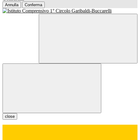
Annulla
Conferma
close