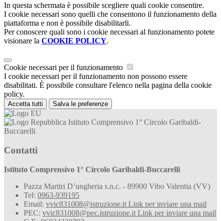
In questa schermata è possibile scegliere quali cookie consentire.
I cookie necessari sono quelli che consentono il funzionamento della
piattaforma e non è possibile disabilitarli.
Per conoscere quali sono i cookie necessari al funzionamento potete
visionare la
COOKIE POLICY
.
Cookie necessari per il funzionamento
I cookie necessari per il funzionamento non possono essere
disabilitati. È possibile consultare l'elenco nella pagina della cookie
policy.
Accetta tutti
Salva le preferenze
Istituto Comprensivo 1° Circolo Garibaldi-
Buccarelli
Contatti
Istituto Comprensivo 1° Circolo Garibaldi-Buccarelli
Pazza Martiri D’ungheria s.n.c. - 89900 Vibo Valentia (VV)
Tel:
0963-939195
Email:
vvic831008@istruzione.it
Link per inviare una mail
PEC:
vvic831008@pec.istruzione.it
Link per inviare una mail