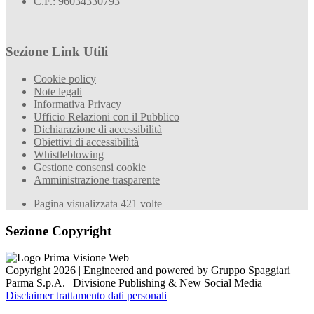
C.F.: 96034330793
Sezione Link Utili
Cookie policy
Note legali
Informativa Privacy
Ufficio Relazioni con il Pubblico
Dichiarazione di accessibilità
Obiettivi di accessibilità
Whistleblowing
Gestione consensi cookie
Amministrazione trasparente
Pagina visualizzata
421
volte
Sezione Copyright
Copyright 2026 | Engineered and powered by Gruppo Spaggiari
Parma S.p.A. | Divisione Publishing & New Social Media
Disclaimer trattamento dati personali