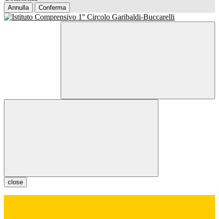
Annulla
Conferma
close