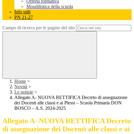
Offerta formativa
Moudilistica della scuola
Info utili
PN 21-27
Campo di ricerca per le pagine del sito
Home
>
Novità
>
Le notizie
>
Allegato A- NUOVA RETTIFICA Decreto di assegnazione
dei Docenti alle classi e ai Plessi – Scuola Primaria DON
BOSCO – A.S. 2024-2025
Allegato A- NUOVA RETTIFICA Decreto
di assegnazione dei Docenti alle classi e ai