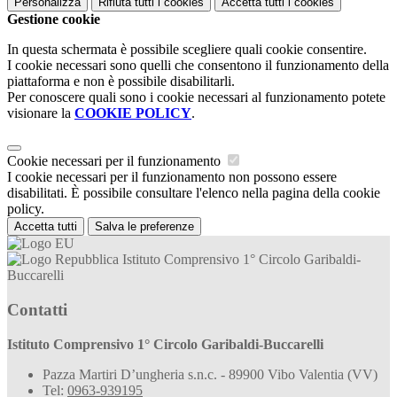
Personalizza
Rifiuta tutti
i cookies
Accetta tutti
i cookies
Gestione cookie
In questa schermata è possibile scegliere quali cookie consentire.
I cookie necessari sono quelli che consentono il funzionamento della
piattaforma e non è possibile disabilitarli.
Per conoscere quali sono i cookie necessari al funzionamento potete
visionare la
COOKIE POLICY
.
Cookie necessari per il funzionamento
I cookie necessari per il funzionamento non possono essere
disabilitati. È possibile consultare l'elenco nella pagina della cookie
policy.
Accetta tutti
Salva le preferenze
Istituto Comprensivo 1° Circolo Garibaldi-
Buccarelli
Contatti
Istituto Comprensivo 1° Circolo Garibaldi-Buccarelli
Pazza Martiri D’ungheria s.n.c. - 89900 Vibo Valentia (VV)
Tel:
0963-939195