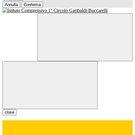
Annulla
Conferma
close