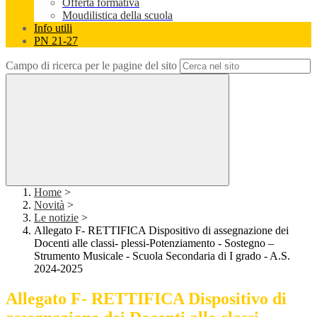
Offerta formativa
Moudilistica della scuola
Info utili
PN 21-27
Campo di ricerca per le pagine del sito
Home
>
Novità
>
Le notizie
>
Allegato F- RETTIFICA Dispositivo di assegnazione dei
Docenti alle classi- plessi-Potenziamento - Sostegno –
Strumento Musicale - Scuola Secondaria di I grado - A.S.
2024-2025
Allegato F- RETTIFICA Dispositivo di