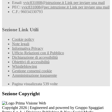
Email:
vvic831008@istruzione.it
Link per inviare una mail
PEC:
vvic831008@pec.istruzione.it
Link per inviare una mail
C.F.: 96034330793
Sezione Link Utili
Cookie policy
Note legali
Informativa Privacy
Ufficio Relazioni con il Pubblico
Dichiarazione di accessibilità
Obiettivi di accessibilità
Whistleblowing
Gestione consensi cookie
Amministrazione trasparente
Pagina visualizzata
539
volte
Sezione Copyright
Copyright 2026 | Engineered and powered by Gruppo Spaggiari