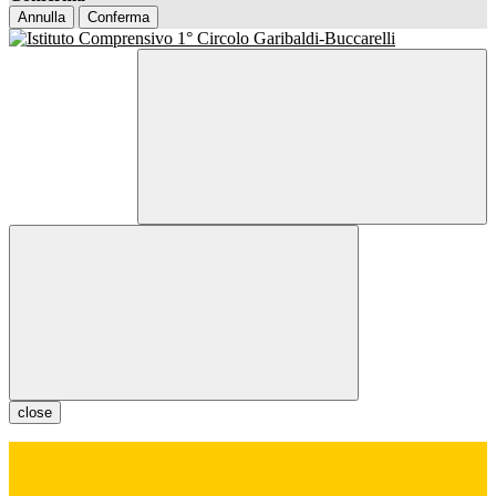
Annulla
Conferma
close