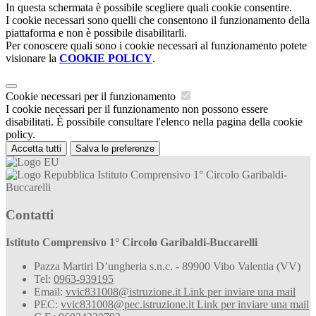
In questa schermata è possibile scegliere quali cookie consentire.
I cookie necessari sono quelli che consentono il funzionamento della
piattaforma e non è possibile disabilitarli.
Per conoscere quali sono i cookie necessari al funzionamento potete
visionare la
COOKIE POLICY
.
Cookie necessari per il funzionamento
I cookie necessari per il funzionamento non possono essere
disabilitati. È possibile consultare l'elenco nella pagina della cookie
policy.
Accetta tutti
Salva le preferenze
Istituto Comprensivo 1° Circolo Garibaldi-
Buccarelli
Contatti
Istituto Comprensivo 1° Circolo Garibaldi-Buccarelli
Pazza Martiri D’ungheria s.n.c. - 89900 Vibo Valentia (VV)
Tel:
0963-939195
Email:
vvic831008@istruzione.it
Link per inviare una mail
PEC:
vvic831008@pec.istruzione.it
Link per inviare una mail