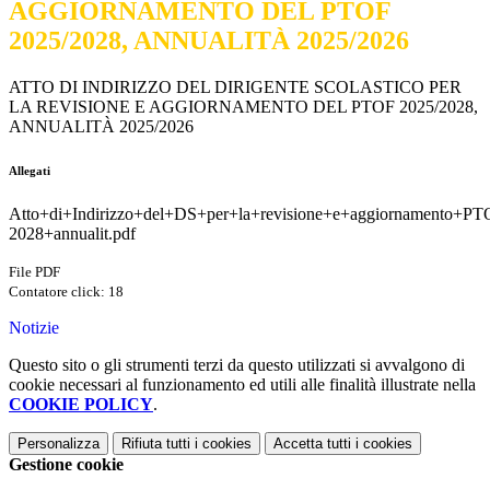
AGGIORNAMENTO DEL PTOF
2025/2028, ANNUALITÀ 2025/2026
ATTO DI INDIRIZZO DEL DIRIGENTE SCOLASTICO PER
LA REVISIONE E AGGIORNAMENTO DEL PTOF 2025/2028,
ANNUALITÀ 2025/2026
Allegati
Atto+di+Indirizzo+del+DS+per+la+revisione+e+aggiornamento+PT
2028+annualit.pdf
File PDF
Contatore click: 18
Notizie
Questo sito o gli strumenti terzi da questo utilizzati si avvalgono di
cookie necessari al funzionamento ed utili alle finalità illustrate nella
COOKIE POLICY
.
Personalizza
Rifiuta tutti
i cookies
Accetta tutti
i cookies
Gestione cookie