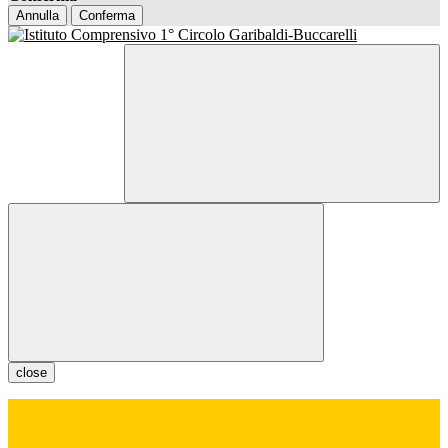
Annulla
Conferma
close