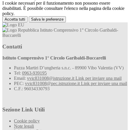
I cookie necessari per il funzionamento non possono essere
disabilitati. È possibile consultare l'elenco nella pagina della cookie
policy.
Accetta tutti
Salva le preferenze
Istituto Comprensivo 1° Circolo Garibaldi-
Buccarelli
Contatti
Istituto Comprensivo 1° Circolo Garibaldi-Buccarelli
Pazza Martiri D’ungheria s.n.c. - 89900 Vibo Valentia (VV)
Tel:
0963-939195
Email:
vvic831008@istruzione.it
Link per inviare una mail
PEC:
vvic831008@pec.istruzione.it
Link per inviare una mail
C.F.: 96034330793
Sezione Link Utili
Cookie policy
Note legali