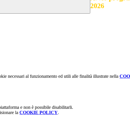
2026
kie necessari al funzionamento ed utili alle finalità illustrate nella
COO
attaforma e non è possibile disabilitarli.
isionare la
COOKIE POLICY
.