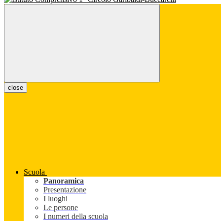
close
Scuola
Panoramica
Presentazione
I luoghi
Le persone
I numeri della scuola