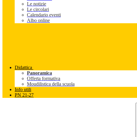
Le notizie
Le circolari
Calendario eventi
Albo online
Didattica
Panoramica
Offerta formativa
Moudilistica della scuola
Info utili
PN 21-27