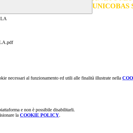
UNICOBAS
OLA
LA.pdf
kie necessari al funzionamento ed utili alle finalità illustrate nella
COO
attaforma e non è possibile disabilitarli.
isionare la
COOKIE POLICY
.