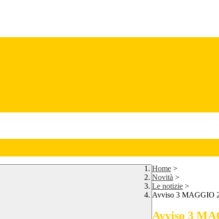
Home
>
Novità
>
Le notizie
>
Avviso 3 MAGGIO 
Avviso 3 MA