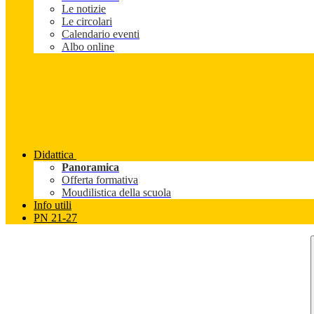
Le notizie
Le circolari
Calendario eventi
Albo online
Didattica
Panoramica
Offerta formativa
Moudilistica della scuola
Info utili
PN 21-27