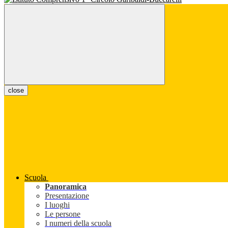
close
Scuola
Panoramica
Presentazione
I luoghi
Le persone
I numeri della scuola