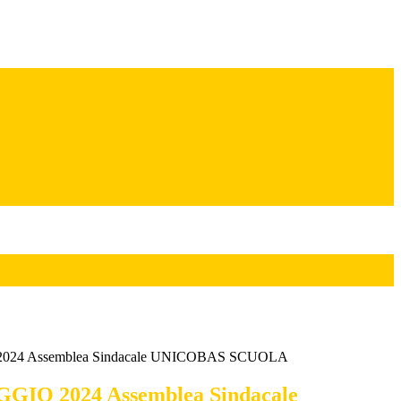
2024 Assemblea Sindacale UNICOBAS SCUOLA
GGIO 2024 Assemblea Sindacale