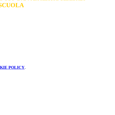
 SCUOLA
KIE POLICY
.