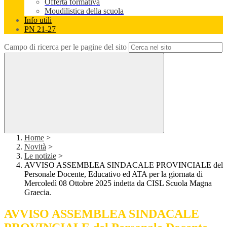
Offerta formativa
Moudilistica della scuola
Info utili
PN 21-27
Campo di ricerca per le pagine del sito
Home
>
Novità
>
Le notizie
>
AVVISO ASSEMBLEA SINDACALE PROVINCIALE del
Personale Docente, Educativo ed ATA per la giornata di
Mercoledì 08 Ottobre 2025 indetta da CISL Scuola Magna
Graecia.
AVVISO ASSEMBLEA SINDACALE