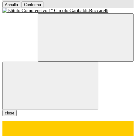
Annulla
Conferma
close