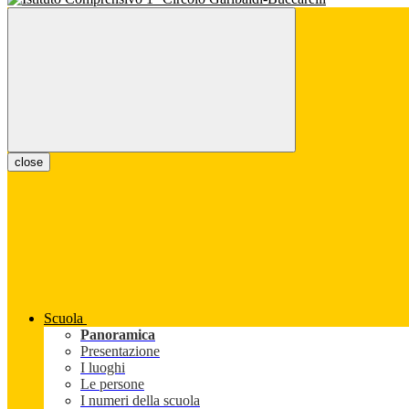
close
Scuola
Panoramica
Presentazione
I luoghi
Le persone
I numeri della scuola