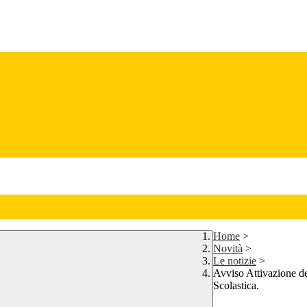
Home
>
Novità
>
Le notizie
>
Avviso Attivazione de
Scolastica.