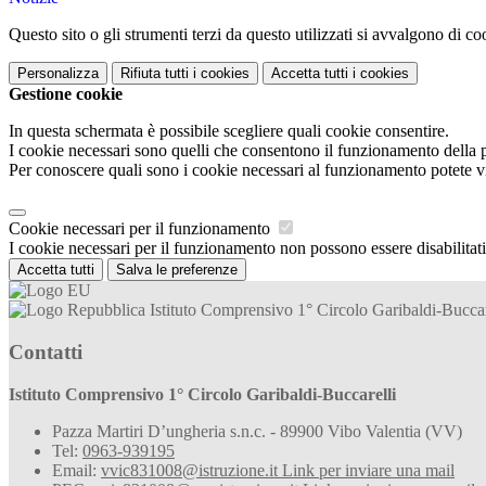
Questo sito o gli strumenti terzi da questo utilizzati si avvalgono di coo
Personalizza
Rifiuta tutti
i cookies
Accetta tutti
i cookies
Gestione cookie
In questa schermata è possibile scegliere quali cookie consentire.
I cookie necessari sono quelli che consentono il funzionamento della pi
Per conoscere quali sono i cookie necessari al funzionamento potete v
Cookie necessari per il funzionamento
I cookie necessari per il funzionamento non possono essere disabilitati.
Accetta tutti
Salva le preferenze
Istituto Comprensivo 1° Circolo Garibaldi-Buccar
Contatti
Istituto Comprensivo 1° Circolo Garibaldi-Buccarelli
Pazza Martiri D’ungheria s.n.c. - 89900 Vibo Valentia (VV)
Tel:
0963-939195
Email:
vvic831008@istruzione.it
Link per inviare una mail