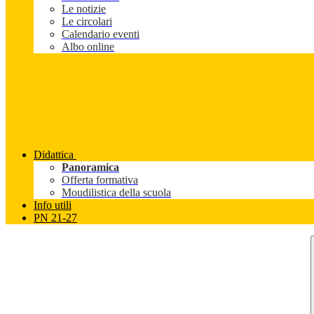
Le notizie
Le circolari
Calendario eventi
Albo online
Didattica
Panoramica
Offerta formativa
Moudilistica della scuola
Info utili
PN 21-27