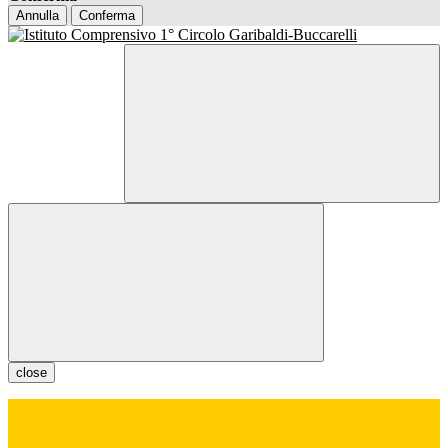
Annulla
Conferma
close