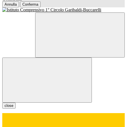
Annulla
Conferma
close