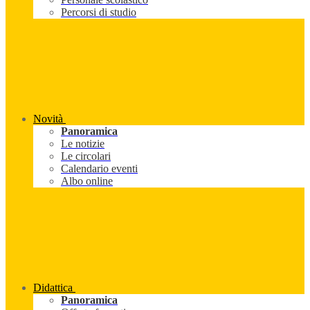
Percorsi di studio
Novità
Panoramica
Le notizie
Le circolari
Calendario eventi
Albo online
Didattica
Panoramica