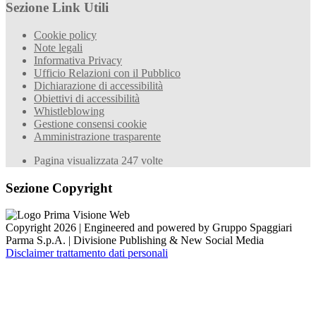
Sezione Link Utili
Cookie policy
Note legali
Informativa Privacy
Ufficio Relazioni con il Pubblico
Dichiarazione di accessibilità
Obiettivi di accessibilità
Whistleblowing
Gestione consensi cookie
Amministrazione trasparente
Pagina visualizzata
247
volte
Sezione Copyright
Copyright 2026 | Engineered and powered by Gruppo Spaggiari
Parma S.p.A. | Divisione Publishing & New Social Media
Disclaimer trattamento dati personali