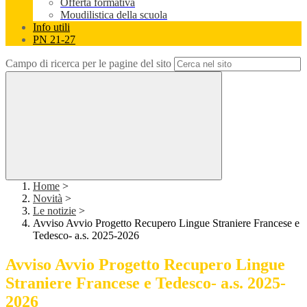
Offerta formativa
Moudilistica della scuola
Info utili
PN 21-27
Campo di ricerca per le pagine del sito
Home
>
Novità
>
Le notizie
>
Avviso Avvio Progetto Recupero Lingue Straniere Francese e
Tedesco- a.s. 2025-2026
Avviso Avvio Progetto Recupero Lingue
Straniere Francese e Tedesco- a.s. 2025-
2026