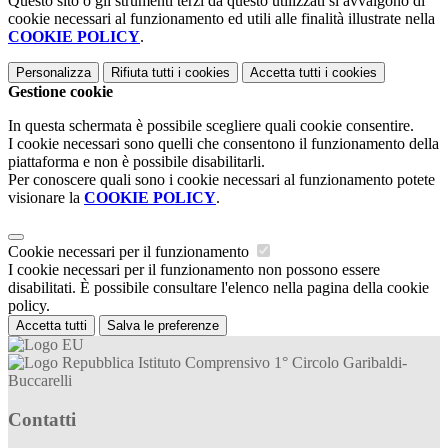
Questo sito o gli strumenti terzi da questo utilizzati si avvalgono di
cookie necessari al funzionamento ed utili alle finalità illustrate nella
COOKIE POLICY
.
Personalizza
Rifiuta tutti
i cookies
Accetta tutti
i cookies
Gestione cookie
In questa schermata è possibile scegliere quali cookie consentire.
I cookie necessari sono quelli che consentono il funzionamento della
piattaforma e non è possibile disabilitarli.
Per conoscere quali sono i cookie necessari al funzionamento potete
visionare la
COOKIE POLICY
.
Cookie necessari per il funzionamento
I cookie necessari per il funzionamento non possono essere
disabilitati. È possibile consultare l'elenco nella pagina della cookie
policy.
Accetta tutti
Salva le preferenze
Istituto Comprensivo 1° Circolo Garibaldi-
Buccarelli
Contatti