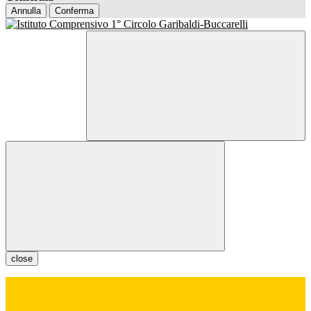
Annulla
Conferma
close