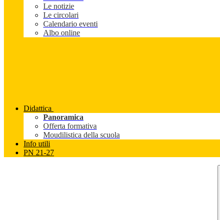
Le notizie
Le circolari
Calendario eventi
Albo online
Didattica
Panoramica
Offerta formativa
Moudilistica della scuola
Info utili
PN 21-27