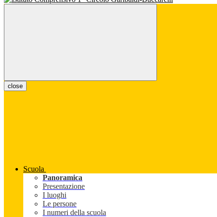
close
Scuola
Panoramica
Presentazione
I luoghi
Le persone
I numeri della scuola