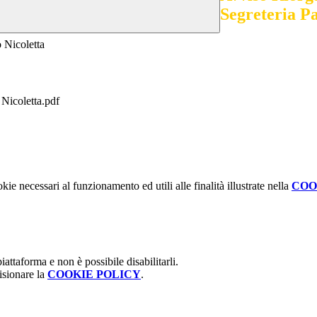
Segreteria Pa
 Nicoletta
Nicoletta.pdf
kie necessari al funzionamento ed utili alle finalità illustrate nella
COO
attaforma e non è possibile disabilitarli.
isionare la
COOKIE POLICY
.