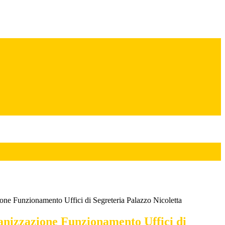
one Funzionamento Uffici di Segreteria Palazzo Nicoletta
anizzazione Funzionamento Uffici di