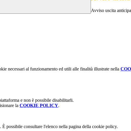
Avviso uscita anticip
kie necessari al funzionamento ed utili alle finalità illustrate nella
COO
attaforma e non è possibile disabilitarli.
isionare la
COOKIE POLICY
.
 È possibile consultare l'elenco nella pagina della cookie policy.