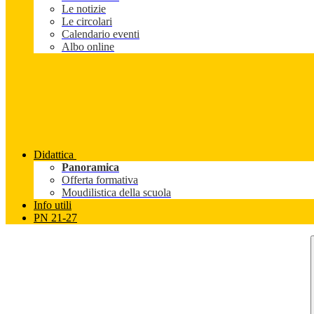
Le notizie
Le circolari
Calendario eventi
Albo online
Didattica
Panoramica
Offerta formativa
Moudilistica della scuola
Info utili
PN 21-27