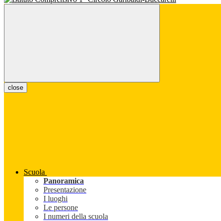
close
Scuola
Panoramica
Presentazione
I luoghi
Le persone
I numeri della scuola