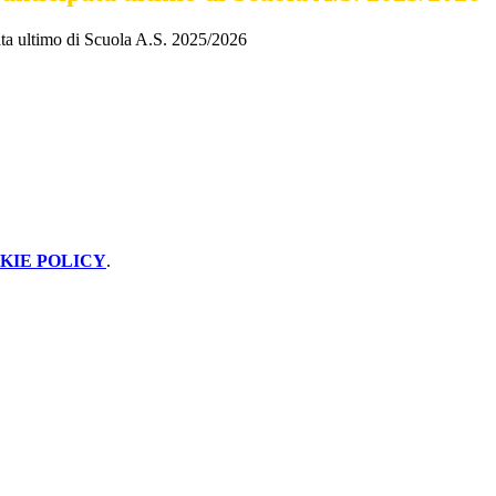
ata ultimo di Scuola A.S. 2025/2026
KIE POLICY
.