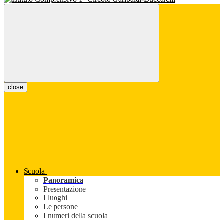
close
Scuola
Panoramica
Presentazione
I luoghi
Le persone
I numeri della scuola