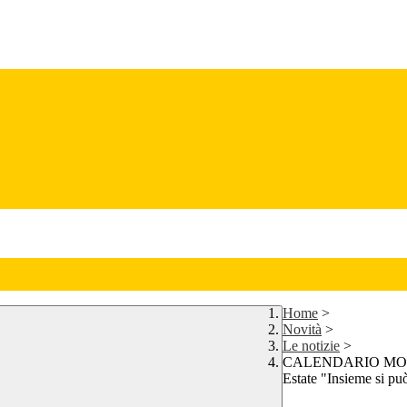
Home
>
Novità
>
Le notizie
>
CALENDARIO MODUL
Estate "Insieme si pu