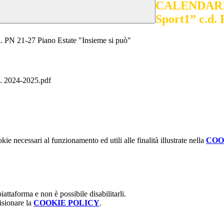
CALENDAR
Sport1” c.d. 
1-27 Piano Estate "Insieme si può"
. 2024-2025.pdf
kie necessari al funzionamento ed utili alle finalità illustrate nella
COO
attaforma e non è possibile disabilitarli.
isionare la
COOKIE POLICY
.