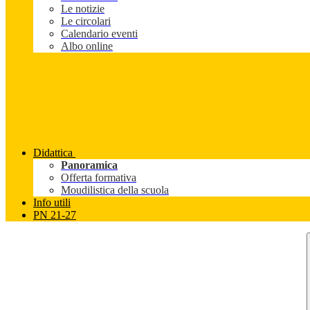
Le notizie
Le circolari
Calendario eventi
Albo online
Didattica
Panoramica
Offerta formativa
Moudilistica della scuola
Info utili
PN 21-27