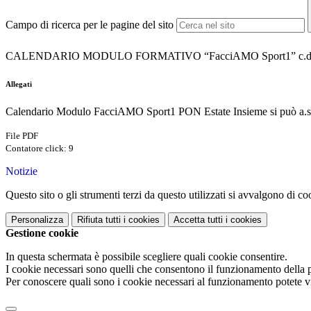
Campo di ricerca per le pagine del sito
CALENDARIO MODULO FORMATIVO “FacciAMO Sport1” c.d. PN 2
Allegati
Calendario Modulo FacciAMO Sport1 PON Estate Insieme si può a.s
File PDF
Contatore click: 9
Notizie
Questo sito o gli strumenti terzi da questo utilizzati si avvalgono di coo
Personalizza
Rifiuta tutti
i cookies
Accetta tutti
i cookies
Gestione cookie
In questa schermata è possibile scegliere quali cookie consentire.
I cookie necessari sono quelli che consentono il funzionamento della pi
Per conoscere quali sono i cookie necessari al funzionamento potete v