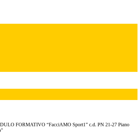
O FORMATIVO “FacciAMO Sport1” c.d. PN 21-27 Piano
ò"