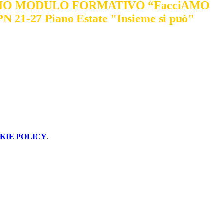
IO MODULO FORMATIVO “FacciAMO
PN 21-27 Piano Estate "Insieme si può"
KIE POLICY
.