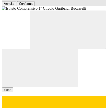
Annulla
Conferma
close