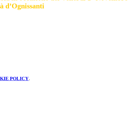
tà d’Ognissanti
KIE POLICY
.