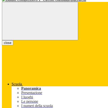
close
Scuola
Panoramica
Presentazione
I luoghi
Le persone
I numeri della scuola