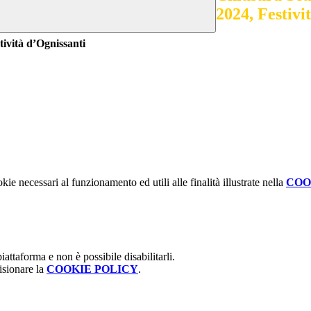
2024, Festivi
ività d’Ognissanti
kie necessari al funzionamento ed utili alle finalità illustrate nella
COO
attaforma e non è possibile disabilitarli.
isionare la
COOKIE POLICY
.