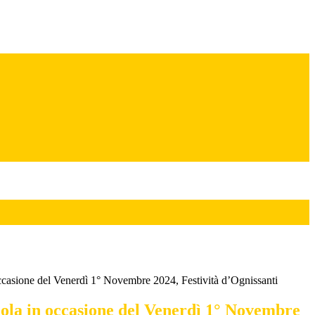
ccasione del Venerdì 1° Novembre 2024, Festività d’Ognissanti
ola in occasione del Venerdì 1° Novembre