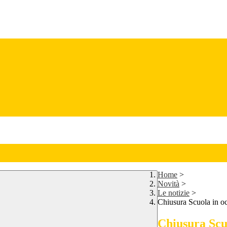
Home
>
Novità
>
Le notizie
>
Chiusura Scuola in o
Chiusura Scu