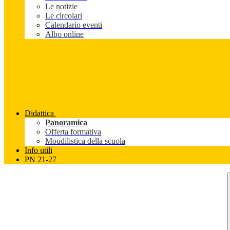
Le notizie
Le circolari
Calendario eventi
Albo online
Didattica
Panoramica
Offerta formativa
Moudilistica della scuola
Info utili
PN 21-27