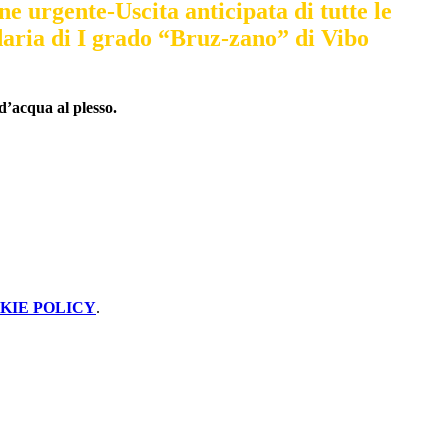
 urgente-Uscita anticipata di tutte le
daria di I grado “Bruz-zano” di Vibo
’acqua al plesso.
KIE POLICY
.