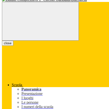
close
Scuola
Panoramica
Presentazione
I luoghi
Le persone
I numeri della scuola