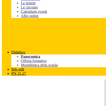
Le notizie
Le circolari
Calendario eventi
Albo online
Didattica
Panoramica
Offerta formativa
Moudilistica della scuola
Info utili
PN 21-27