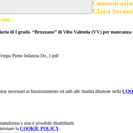
Comunicazione
Classi Secon
sso.
daria di I grado
“Bruzzano” di Vibo Valentia (VV) per mancanza d
 Tempo Pieno Infanzia Do_1.pdf
kie necessari al funzionamento ed utili alle finalità illustrate nella
COO
attaforma e non è possibile disabilitarli.
isionare la
COOKIE POLICY
.