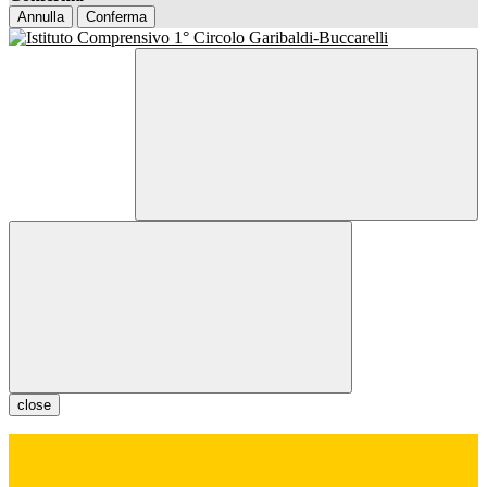
Annulla
Conferma
close