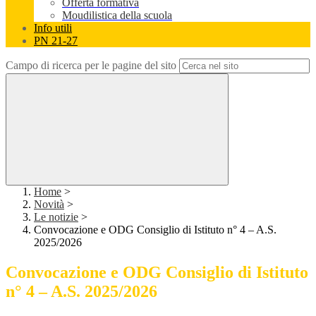
Offerta formativa
Moudilistica della scuola
Info utili
PN 21-27
Campo di ricerca per le pagine del sito
Home
>
Novità
>
Le notizie
>
Convocazione e ODG Consiglio di Istituto n° 4 – A.S.
2025/2026
Convocazione e ODG Consiglio di Istituto
n° 4 – A.S. 2025/2026