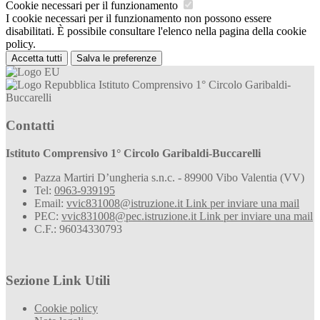
Cookie necessari per il funzionamento
I cookie necessari per il funzionamento non possono essere
disabilitati. È possibile consultare l'elenco nella pagina della cookie
policy.
Accetta tutti
Salva le preferenze
Istituto Comprensivo 1° Circolo Garibaldi-
Buccarelli
Contatti
Istituto Comprensivo 1° Circolo Garibaldi-Buccarelli
Pazza Martiri D’ungheria s.n.c. - 89900 Vibo Valentia (VV)
Tel:
0963-939195
Email:
vvic831008@istruzione.it
Link per inviare una mail
PEC:
vvic831008@pec.istruzione.it
Link per inviare una mail
C.F.: 96034330793
Sezione Link Utili
Cookie policy