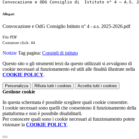
Convocazione e ODG Consiglio di  Istituto n° 4 – A.S. 2
Allegati
Convocazione e OdG Consiglio Istituto n° 4 - a.s. 2025-2026.pdf
File PDF
Contatore click: 44
Notizie
Tag pagina:
Consigli di istituto
Questo sito o gli strumenti terzi da questo utilizzati si avvalgono di
cookie necessari al funzionamento ed utili alle finalità illustrate nella
COOKIE POLICY
.
Personalizza
Rifiuta tutti
i cookies
Accetta tutti
i cookies
Gestione cookie
In questa schermata è possibile scegliere quali cookie consentire.
I cookie necessari sono quelli che consentono il funzionamento della
piattaforma e non è possibile disabilitarli.
Per conoscere quali sono i cookie necessari al funzionamento potete
visionare la
COOKIE POLICY
.