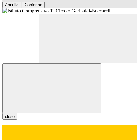
Annulla
Conferma
close