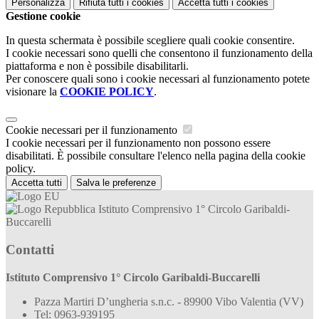
Personalizza
Rifiuta tutti
i cookies
Accetta tutti
i cookies
Gestione cookie
In questa schermata è possibile scegliere quali cookie consentire.
I cookie necessari sono quelli che consentono il funzionamento della
piattaforma e non è possibile disabilitarli.
Per conoscere quali sono i cookie necessari al funzionamento potete
visionare la
COOKIE POLICY
.
Cookie necessari per il funzionamento
I cookie necessari per il funzionamento non possono essere
disabilitati. È possibile consultare l'elenco nella pagina della cookie
policy.
Accetta tutti
Salva le preferenze
Istituto Comprensivo 1° Circolo Garibaldi-
Buccarelli
Contatti
Istituto Comprensivo 1° Circolo Garibaldi-Buccarelli
Pazza Martiri D’ungheria s.n.c. - 89900 Vibo Valentia (VV)
Tel:
0963-939195