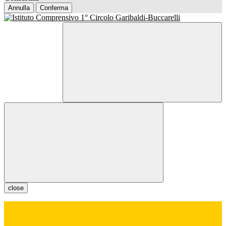
Annulla
Conferma
close