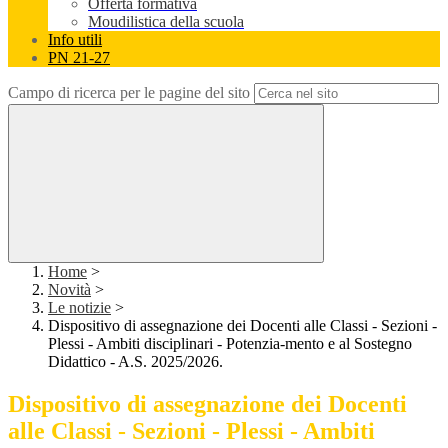
Offerta formativa
Moudilistica della scuola
Info utili
PN 21-27
Campo di ricerca per le pagine del sito
Home
>
Novità
>
Le notizie
>
Dispositivo di assegnazione dei Docenti alle Classi - Sezioni -
Plessi - Ambiti disciplinari - Potenzia-mento e al Sostegno
Didattico - A.S. 2025/2026.
Dispositivo di assegnazione dei Docenti
alle Classi - Sezioni - Plessi - Ambiti