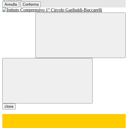
Annulla
Conferma
close