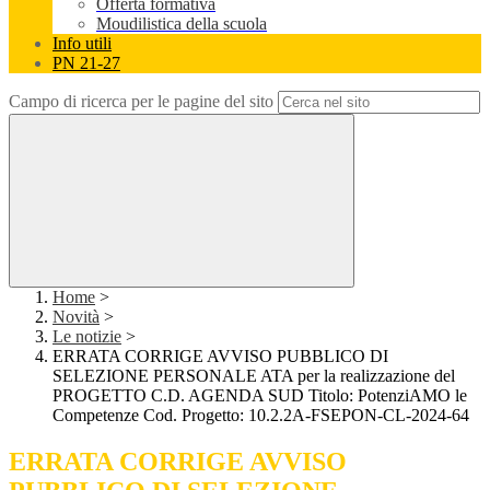
Offerta formativa
Moudilistica della scuola
Info utili
PN 21-27
Campo di ricerca per le pagine del sito
Home
>
Novità
>
Le notizie
>
ERRATA CORRIGE AVVISO PUBBLICO DI
SELEZIONE PERSONALE ATA per la realizzazione del
PROGETTO C.D. AGENDA SUD Titolo: PotenziAMO le
Competenze Cod. Progetto: 10.2.2A-FSEPON-CL-2024-64
ERRATA CORRIGE AVVISO