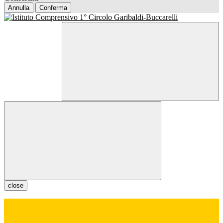
Annulla
Conferma
close