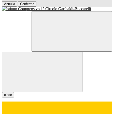
Annulla
Conferma
close