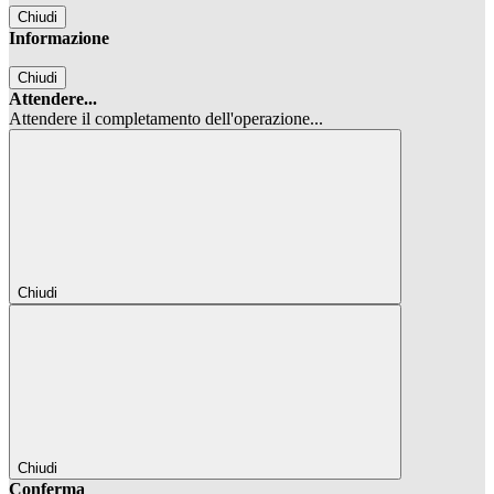
Chiudi
Informazione
Chiudi
Attendere...
Attendere il completamento dell'operazione...
Chiudi
Chiudi
Conferma