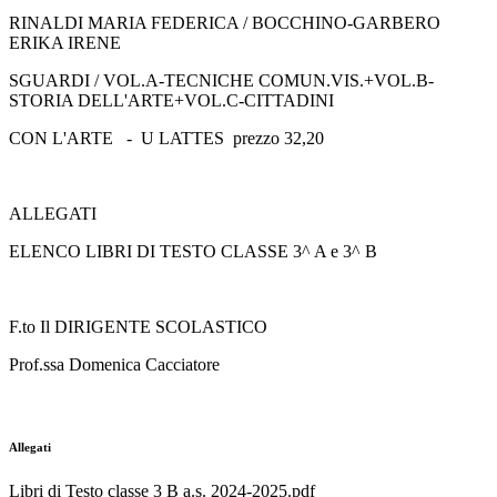
RINALDI MARIA FEDERICA / BOCCHINO-GARBERO
ERIKA IRENE
SGUARDI / VOL.A-TECNICHE COMUN.VIS.+VOL.B-
STORIA DELL'ARTE+VOL.C-CITTADINI
CON L'ARTE
-
U LATTES
prezzo 32,20
ALLEGATI
ELENCO LIBRI DI TESTO CLASSE 3^ A e 3^ B
F.to Il DIRIGENTE SCOLASTICO
Prof.ssa Domenica Cacciatore
Allegati
Libri di Testo classe 3 B a.s. 2024-2025.pdf