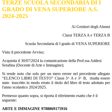
TERZE SCUOLA SECONDARIA DI I
GRADO DI VENA SUPERIORE A.S.
2024-2025
Ai Genitori degli Alunni
Classi TERZA A e TERZA B
Scuola Secondaria di I grado di VENA SUPERIORE
Visto il precedente Avviso;
Acquisita il 30/07/2024 la comunicazione della Prof.ssa Addesi
Serafina (Docente di Arte e Immagine);
Si rende noto che solo per un mero errore nel precedente allegato
“ELENCO LIBRI DI TESTO” Classi 3^ A e 3^ B,
risulta essere
stato
trascritto in modo errato il titolo del libro di testo adottato per
l'anno scolastico 2024/2025.
Premesso quanto sopra, si riporta il riferimento esatto che è il
seguente:
ARTE E IMMAGINE 9788869175916