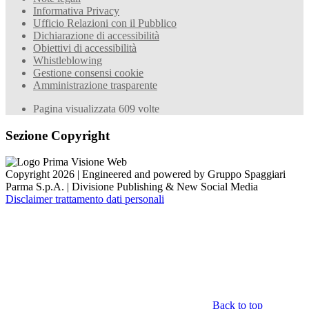
Informativa Privacy
Ufficio Relazioni con il Pubblico
Dichiarazione di accessibilità
Obiettivi di accessibilità
Whistleblowing
Gestione consensi cookie
Amministrazione trasparente
Pagina visualizzata
609
volte
Sezione Copyright
Copyright 2026 | Engineered and powered by Gruppo Spaggiari
Parma S.p.A. | Divisione Publishing & New Social Media
Disclaimer trattamento dati personali
Back to top