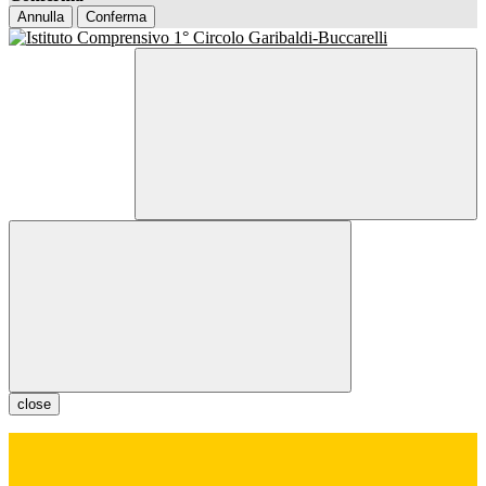
Annulla
Conferma
close