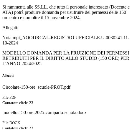
Si rammenta alle SS.LL. che tutto il personale interessato (Docente e
ATA) potrà produrre domanda per usufruire del permessi delle 150
ore entro e non oltre il 15 novembre 2024.
Allegati:
Nota mpi_AOODRCAL-REGISTRO UFFICIALE.U.0030241.11-
10-2024
MODELLO DOMANDA PER LA FRUIZIONE DEI PERMESSI
RETRIBUITI PER IL DIRITTO ALLO STUDIO (150 ORE) PER
L'ANNO 2024/2025
Allegati
Circolare-150-ore_scuole-PROT.pdf
File PDF
Contatore click: 23
modello-150-ore-2025-comparto-scuola.docx
File DOCX
Contatore click: 23