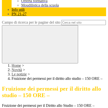
Offerta formativa
Moudilistica della scuola
Info utili
PN 21-27
Campo di ricerca per le pagine del sito
Home
>
Novità
>
Le notizie
>
Fruizione dei permessi per il diritto allo studio – 150 ORE –
Fruizione dei permessi per il diritto allo
studio – 150 ORE –
Fruizione dei permessi per il Diritto allo Studio – 150 ORE –