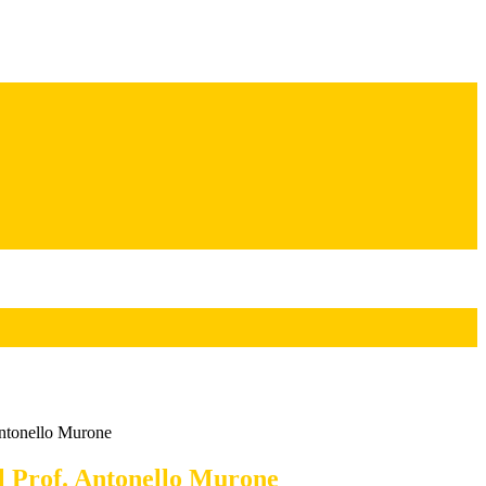
Antonello Murone
el Prof. Antonello Murone