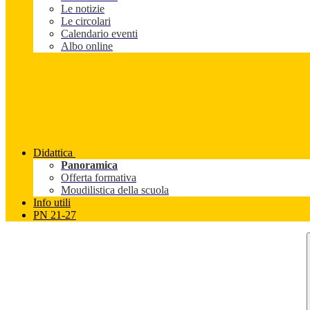
Le notizie
Le circolari
Calendario eventi
Albo online
Didattica
Panoramica
Offerta formativa
Moudilistica della scuola
Info utili
PN 21-27