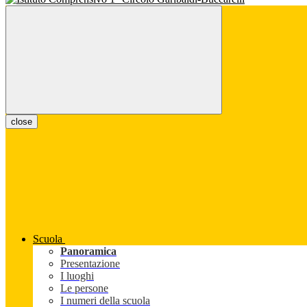
close
Scuola
Panoramica
Presentazione
I luoghi
Le persone
I numeri della scuola