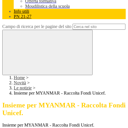
Offerta formativa
Moudilistica della scuola
Info utili
PN 21-27
Campo di ricerca per le pagine del sito
Home
>
Novità
>
Le notizie
>
Insieme per MYANMAR - Raccolta Fondi Unicef.
Insieme per MYANMAR - Raccolta Fondi
Unicef.
Insieme per MYANMAR - Raccolta Fondi Unicef.