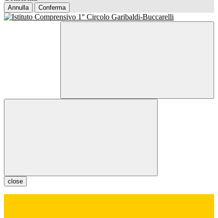
Annulla
Conferma
close