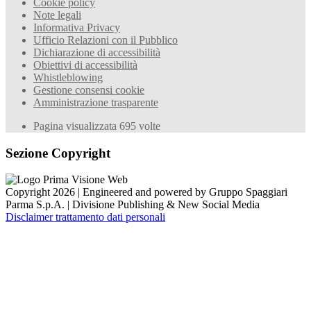
Cookie policy
Note legali
Informativa Privacy
Ufficio Relazioni con il Pubblico
Dichiarazione di accessibilità
Obiettivi di accessibilità
Whistleblowing
Gestione consensi cookie
Amministrazione trasparente
Pagina visualizzata
695
volte
Sezione Copyright
Copyright 2026 | Engineered and powered by Gruppo Spaggiari
Parma S.p.A. | Divisione Publishing & New Social Media
Disclaimer trattamento dati personali