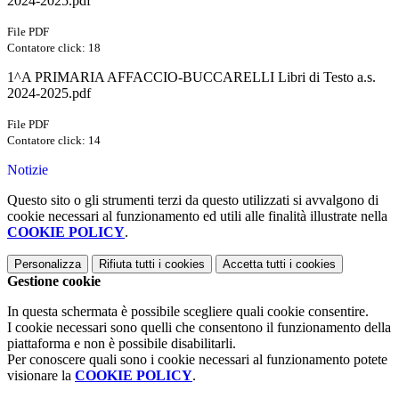
2024-2025.pdf
File PDF
Contatore click: 18
1^A PRIMARIA AFFACCIO-BUCCARELLI Libri di Testo a.s.
2024-2025.pdf
File PDF
Contatore click: 14
Notizie
Questo sito o gli strumenti terzi da questo utilizzati si avvalgono di
cookie necessari al funzionamento ed utili alle finalità illustrate nella
COOKIE POLICY
.
Personalizza
Rifiuta tutti
i cookies
Accetta tutti
i cookies
Gestione cookie
In questa schermata è possibile scegliere quali cookie consentire.
I cookie necessari sono quelli che consentono il funzionamento della
piattaforma e non è possibile disabilitarli.
Per conoscere quali sono i cookie necessari al funzionamento potete
visionare la
COOKIE POLICY
.