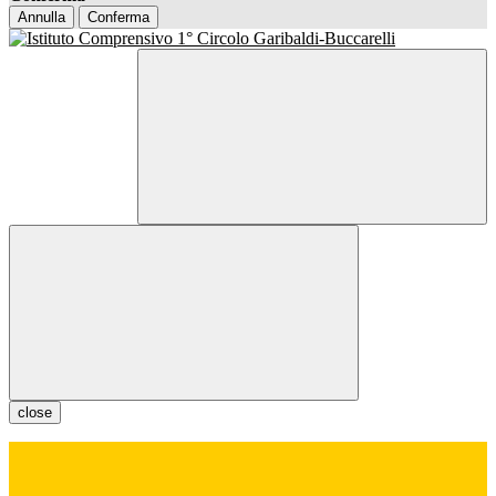
Annulla
Conferma
close