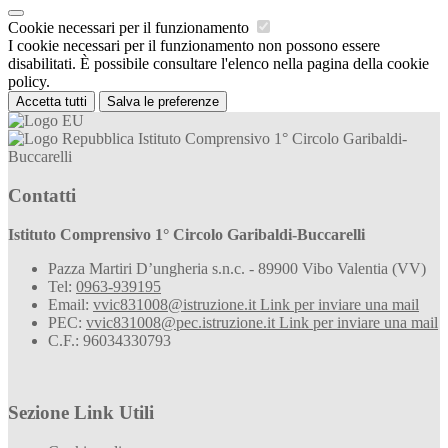
Cookie necessari per il funzionamento
I cookie necessari per il funzionamento non possono essere
disabilitati. È possibile consultare l'elenco nella pagina della cookie
policy.
Accetta tutti
Salva le preferenze
Istituto Comprensivo 1° Circolo Garibaldi-
Buccarelli
Contatti
Istituto Comprensivo 1° Circolo Garibaldi-Buccarelli
Pazza Martiri D’ungheria s.n.c. - 89900 Vibo Valentia (VV)
Tel:
0963-939195
Email:
vvic831008@istruzione.it
Link per inviare una mail
PEC:
vvic831008@pec.istruzione.it
Link per inviare una mail
C.F.: 96034330793
Sezione Link Utili