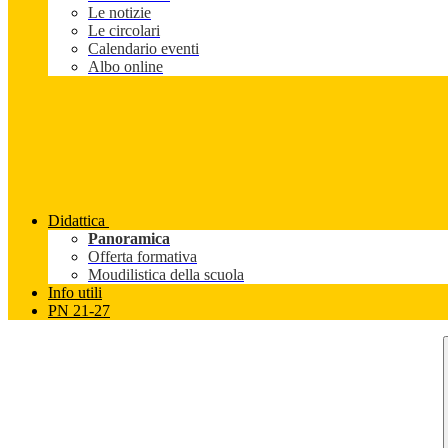
Le notizie
Le circolari
Calendario eventi
Albo online
Didattica
Panoramica
Offerta formativa
Moudilistica della scuola
Info utili
PN 21-27