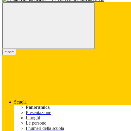
close
Scuola
Panoramica
Presentazione
I luoghi
Le persone
I numeri della scuola