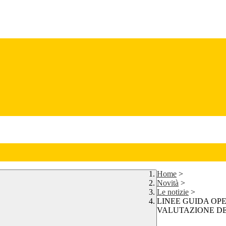
Home
>
Novità
>
Le notizie
>
LINEE GUIDA OP
VALUTAZIONE DE