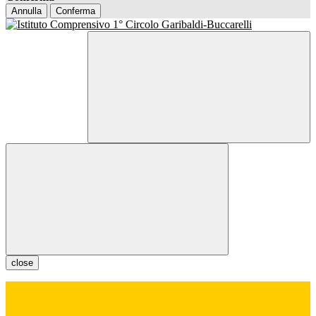
Annulla
Conferma
close