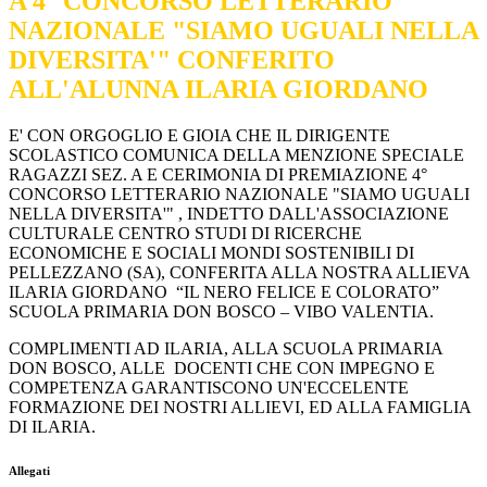
A 4° CONCORSO LETTERARIO
NAZIONALE "SIAMO UGUALI NELLA
DIVERSITA'" CONFERITO
ALL'ALUNNA ILARIA GIORDANO
E' CON ORGOGLIO E GIOIA CHE IL DIRIGENTE
SCOLASTICO COMUNICA DELLA MENZIONE SPECIALE
RAGAZZI SEZ. A E CERIMONIA DI PREMIAZIONE 4°
CONCORSO LETTERARIO NAZIONALE "SIAMO UGUALI
NELLA DIVERSITA'" , INDETTO DALL'ASSOCIAZIONE
CULTURALE CENTRO STUDI DI RICERCHE
ECONOMICHE E SOCIALI MONDI SOSTENIBILI DI
PELLEZZANO (SA), CONFERITA ALLA NOSTRA ALLIEVA
ILARIA GIORDANO “IL NERO FELICE E COLORATO”
SCUOLA PRIMARIA DON BOSCO – VIBO VALENTIA.
COMPLIMENTI AD ILARIA, ALLA SCUOLA PRIMARIA
DON BOSCO, ALLE DOCENTI CHE CON IMPEGNO E
COMPETENZA GARANTISCONO UN'ECCELENTE
FORMAZIONE DEI NOSTRI ALLIEVI, ED ALLA FAMIGLIA
DI ILARIA.
Allegati