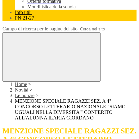
Offerta formativa
Moudilistica della scuola
Info utili
PN 21-27
Campo di ricerca per le pagine del sito
Home
>
Novità
>
Le notizie
>
MENZIONE SPECIALE RAGAZZI SEZ. A 4°
CONCORSO LETTERARIO NAZIONALE "SIAMO
UGUALI NELLA DIVERSITA'" CONFERITO
ALL'ALUNNA ILARIA GIORDANO
MENZIONE SPECIALE RAGAZZI SEZ.