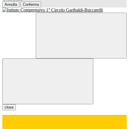
Annulla
Conferma
close