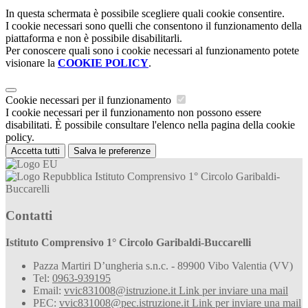
In questa schermata è possibile scegliere quali cookie consentire.
I cookie necessari sono quelli che consentono il funzionamento della
piattaforma e non è possibile disabilitarli.
Per conoscere quali sono i cookie necessari al funzionamento potete
visionare la
COOKIE POLICY
.
Cookie necessari per il funzionamento
I cookie necessari per il funzionamento non possono essere
disabilitati. È possibile consultare l'elenco nella pagina della cookie
policy.
Accetta tutti
Salva le preferenze
Istituto Comprensivo 1° Circolo Garibaldi-
Buccarelli
Contatti
Istituto Comprensivo 1° Circolo Garibaldi-Buccarelli
Pazza Martiri D’ungheria s.n.c. - 89900 Vibo Valentia (VV)
Tel:
0963-939195
Email:
vvic831008@istruzione.it
Link per inviare una mail
PEC:
vvic831008@pec.istruzione.it
Link per inviare una mail