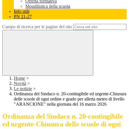
Offerta formativa
Moudilistica della scuola
Info utili
PN 21-27
Campo di ricerca per le pagine del sito
Home
>
Novità
>
Le notizie
>
Ordinanza del Sindaco n. 20-contingibile ed urgente-Chiusura
delle scuole di ogni ordine e grado per allerta meteo di livello
"ARANCIONE" nella giornata del 16 marzo 2026
Ordinanza del Sindaco n. 20-contingibile
ed urgente-Chiusura delle scuole di ogni