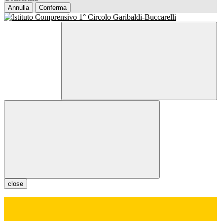
Annulla
Conferma
close