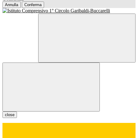
Annulla
Conferma
close