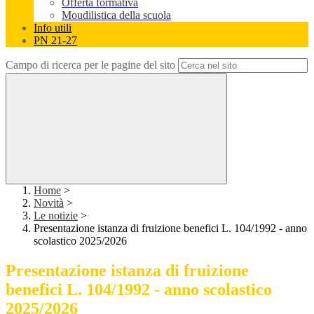
Offerta formativa
Moudilistica della scuola
Info utili
PN 21-27
Campo di ricerca per le pagine del sito
Home
>
Novità
>
Le notizie
>
Presentazione istanza di fruizione benefici L. 104/1992 - anno
scolastico 2025/2026
Presentazione istanza di fruizione
benefici L. 104/1992 - anno scolastico
2025/2026