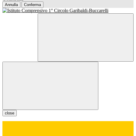
Annulla
Conferma
close