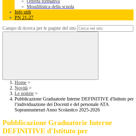
Offerta formativa
Moudilistica della scuola
Info utili
PN 21-27
Campo di ricerca per le pagine del sito
Home
>
Novità
>
Le notizie
>
Pubblicazione Graduatorie Interne DEFINITIVE d'Istituto per
l’individuazione dei Docenti e del personale ATA
Soprannumerari Anno Scolastico 2025-2026
Pubblicazione Graduatorie Interne
DEFINITIVE d'Istituto per