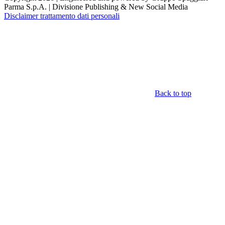
Parma S.p.A. | Divisione Publishing & New Social Media
Disclaimer trattamento dati personali
Back to top