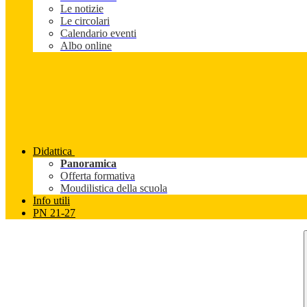
Le notizie
Le circolari
Calendario eventi
Albo online
Didattica
Panoramica
Offerta formativa
Moudilistica della scuola
Info utili
PN 21-27