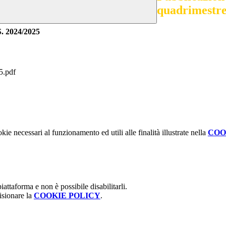
quadrimestre
S. 2024/2025
5.pdf
kie necessari al funzionamento ed utili alle finalità illustrate nella
COO
attaforma e non è possibile disabilitarli.
isionare la
COOKIE POLICY
.