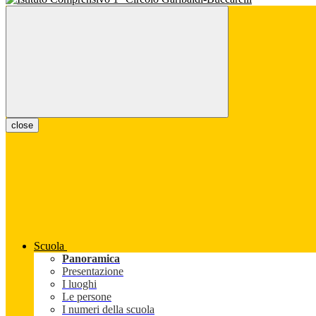
close
Scuola
Panoramica
Presentazione
I luoghi
Le persone
I numeri della scuola