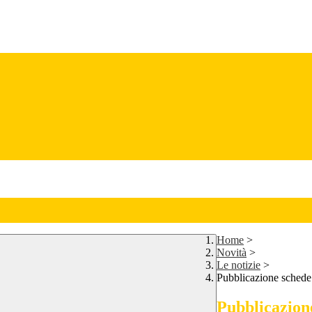
Home
>
Novità
>
Le notizie
>
Pubblicazione schede
Pubblicazion