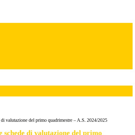
 di valutazione del primo quadrimestre – A.S. 2024/2025
e schede di valutazione del primo