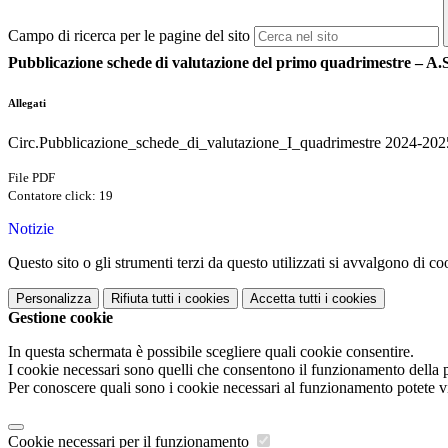
Campo di ricerca per le pagine del sito
Pubblicazione
schede
di
valutazione
del
primo
quadrimestre
– A.
Allegati
Circ.Pubblicazione_schede_di_valutazione_I_quadrimestre 2024-202
File PDF
Contatore click: 19
Notizie
Questo sito o gli strumenti terzi da questo utilizzati si avvalgono di coo
Personalizza
Rifiuta tutti
i cookies
Accetta tutti
i cookies
Gestione cookie
In questa schermata è possibile scegliere quali cookie consentire.
I cookie necessari sono quelli che consentono il funzionamento della pi
Per conoscere quali sono i cookie necessari al funzionamento potete v
Cookie necessari per il funzionamento