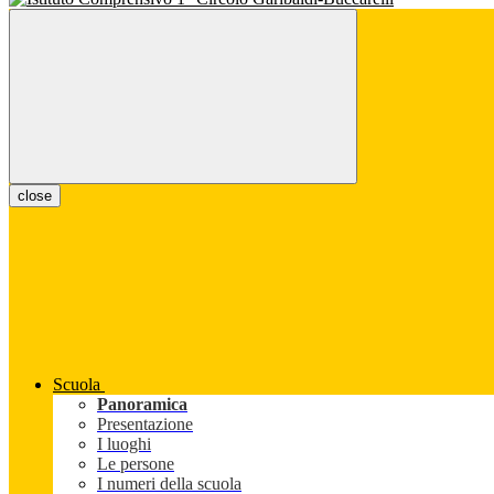
close
Scuola
Panoramica
Presentazione
I luoghi
Le persone
I numeri della scuola