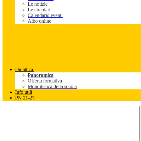
Le notizie
Le circolari
Calendario eventi
Albo online
Didattica
Panoramica
Offerta formativa
Moudilistica della scuola
Info utili
PN 21-27