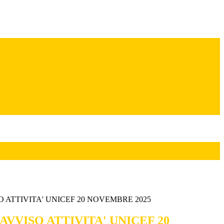
O ATTIVITA' UNICEF 20 NOVEMBRE 2025
AVVISO ATTIVITA' UNICEF 20