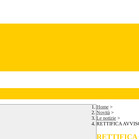
Home
>
Novità
>
Le notizie
>
RETTIFICA AVVIS
RETTIFICA 