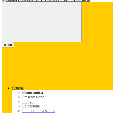
close
Scuola
Panoramica
Presentazione
I luoghi
Le persone
I numeri della scuola