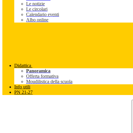
Le notizie
Le circolari
Calendario eventi
Albo online
Didattica
Panoramica
Offerta formativa
Moudilistica della scuola
Info utili
PN 21-27