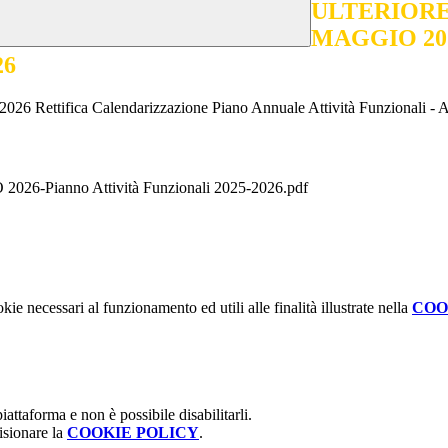
ULTERIORE
MAGGIO 2026
26
fica Calendarizzazione Piano Annuale Attività Funzionali - A
ianno Attività Funzionali 2025-2026.pdf
kie necessari al funzionamento ed utili alle finalità illustrate nella
COO
attaforma e non è possibile disabilitarli.
isionare la
COOKIE POLICY
.