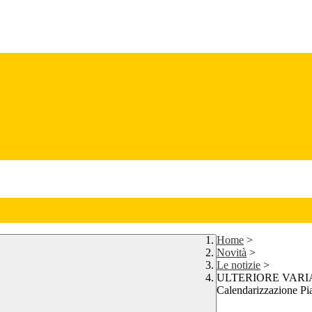
Home
>
Novità
>
Le notizie
>
ULTERIORE VARIAZ
Calendarizzazione Pi