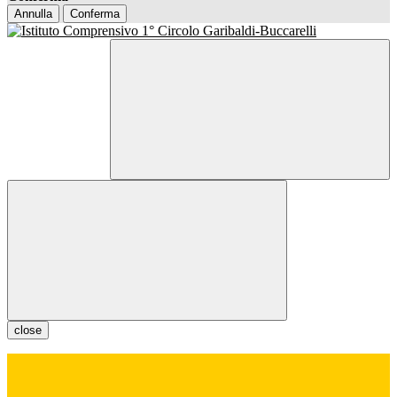
Annulla
Conferma
close