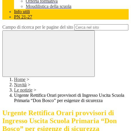
Offerta formativa
Moudilistica della scuola
Info utili
PN 21-27
Campo di ricerca per le pagine del sito
Home
>
Novità
>
Le notizie
>
Urgente Rettifica Orari provvisori di Ingresso Uscita Scuola
Primaria “Don Bosco” per esigenze di sicurezza
Urgente Rettifica Orari provvisori di
Ingresso Uscita Scuola Primaria “Don
Bosco” per esigenze di sicurezza