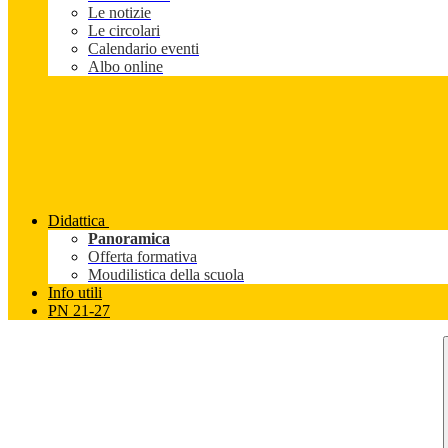
Le notizie
Le circolari
Calendario eventi
Albo online
Didattica
Panoramica
Offerta formativa
Moudilistica della scuola
Info utili
PN 21-27