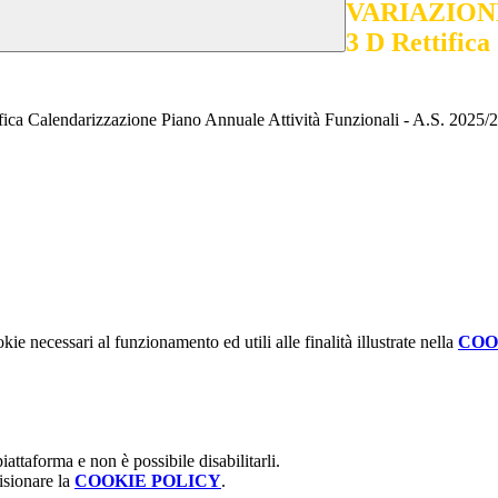
VARIAZION
3 D Rettifica
ndarizzazione Piano Annuale Attività Funzionali - A.S. 2025/
kie necessari al funzionamento ed utili alle finalità illustrate nella
COO
attaforma e non è possibile disabilitarli.
isionare la
COOKIE POLICY
.