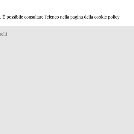
 È possibile consultare l'elenco nella pagina della cookie policy.
elli