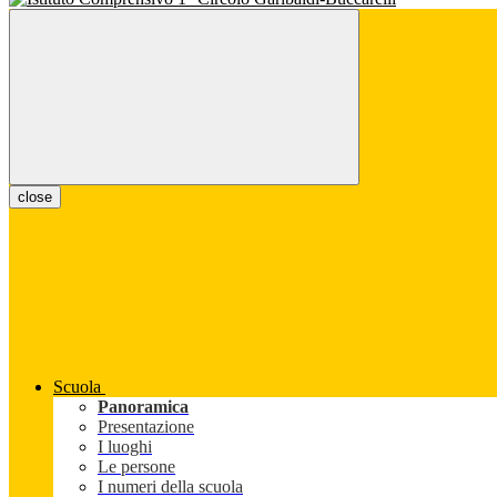
close
Scuola
Panoramica
Presentazione
I luoghi
Le persone
I numeri della scuola