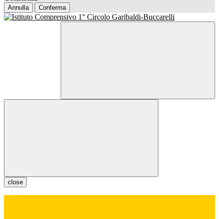
Annulla
Conferma
close