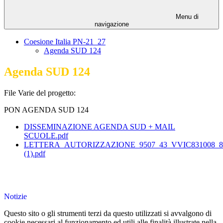
Menu di
navigazione
Coesione Italia PN-21_27
Agenda SUD 124
Agenda SUD 124
File Varie del progetto:
PON AGENDA SUD 124
DISSEMINAZIONE AGENDA SUD + MAIL
SCUOLE.pdf
LETTERA_AUTORIZZAZIONE_9507_43_VVIC831008_8
(1).pdf
Notizie
Questo sito o gli strumenti terzi da questo utilizzati si avvalgono di
cookie necessari al funzionamento ed utili alle finalità illustrate nella