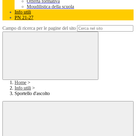
Offerta formativa
Moudilistica della scuola
Info utili
PN 21-27
Campo di ricerca per le pagine del sito
Home
>
Info utili
>
Sportello d'ascolto