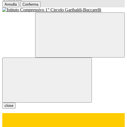
Annulla
Conferma
close