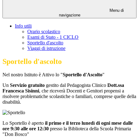
Menu di
navigazione
Info utili
Orario scolastico
Esami di Stato - 1 CICLO
Sportello d'ascolto
Viaggi di istruzione
Sportello d'ascolto
Nel nostro Istituto è Attivo lo
"
Sportello d'Ascolto
"
Un
Servizio gratuito
gestito dal Pedagogista Clinico
Dott.ssa
Francesca Sisinni
, che riceverà Docenti e Genitori propensi a
risolvere problematiche scolastiche o familiari, comprese quelle della
disabilità.
Lo Sportello è aperto
il primo e il terzo lunedì di ogni mese dalle
ore 9:30 alle ore 12:30
presso la Biblioteca della Scuola Primaria
"Don Bosco"