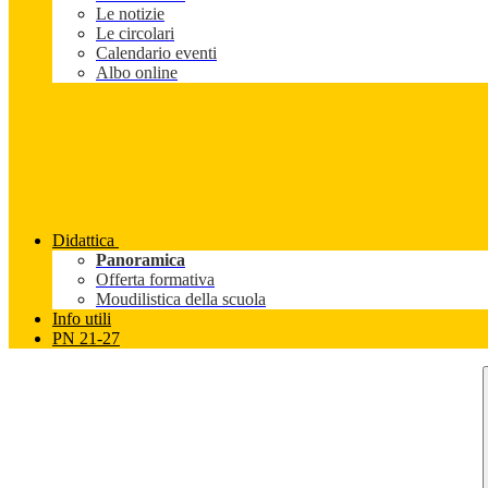
Le notizie
Le circolari
Calendario eventi
Albo online
Didattica
Panoramica
Offerta formativa
Moudilistica della scuola
Info utili
PN 21-27