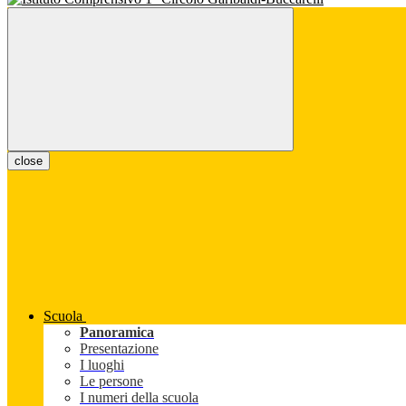
close
Scuola
Panoramica
Presentazione
I luoghi
Le persone
I numeri della scuola