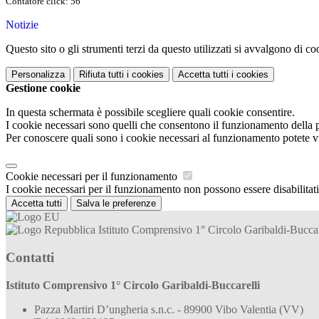
Contatore click: 56
Notizie
Questo sito o gli strumenti terzi da questo utilizzati si avvalgono di coo
Personalizza
Rifiuta tutti
i cookies
Accetta tutti
i cookies
Gestione cookie
In questa schermata è possibile scegliere quali cookie consentire.
I cookie necessari sono quelli che consentono il funzionamento della pi
Per conoscere quali sono i cookie necessari al funzionamento potete v
Cookie necessari per il funzionamento
I cookie necessari per il funzionamento non possono essere disabilitati.
Accetta tutti
Salva le preferenze
Istituto Comprensivo 1° Circolo Garibaldi-Buccar
Contatti
Istituto Comprensivo 1° Circolo Garibaldi-Buccarelli
Pazza Martiri D’ungheria s.n.c. - 89900 Vibo Valentia (VV)