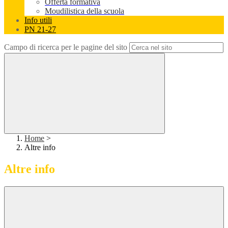
Offerta formativa
Moudilistica della scuola
Info utili
PN 21-27
Campo di ricerca per le pagine del sito
Home
>
Altre info
Altre info