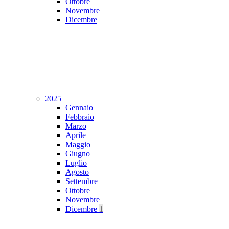
Ottobre
Novembre
Dicembre
2025
Gennaio
Febbraio
Marzo
Aprile
Maggio
Giugno
Luglio
Agosto
Settembre
Ottobre
Novembre
Dicembre
1