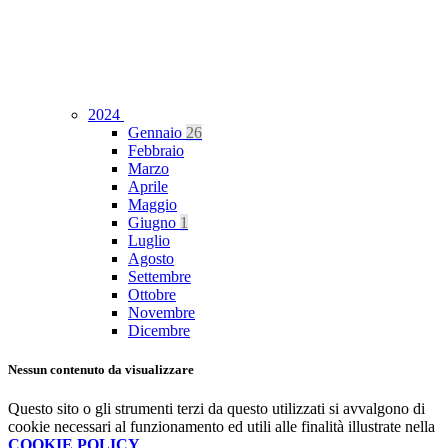
2024
Gennaio
26
Febbraio
Marzo
Aprile
Maggio
Giugno
1
Luglio
Agosto
Settembre
Ottobre
Novembre
Dicembre
Nessun contenuto da visualizzare
Questo sito o gli strumenti terzi da questo utilizzati si avvalgono di
cookie necessari al funzionamento ed utili alle finalità illustrate nella
COOKIE POLICY
.