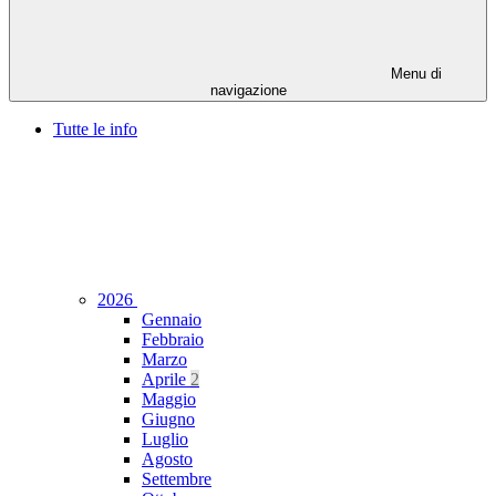
Menu di
navigazione
Tutte le info
2026
Gennaio
Febbraio
Marzo
Aprile
2
Maggio
Giugno
Luglio
Agosto
Settembre