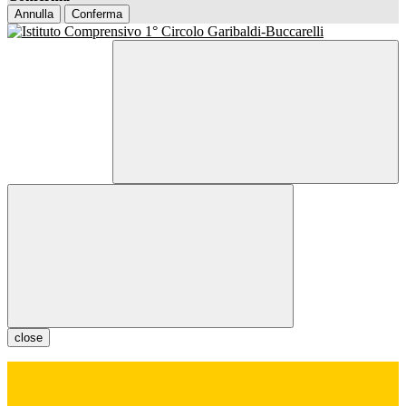
Annulla
Conferma
close